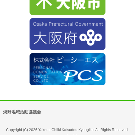
焼野地域活動協議会
Copyright (C) 2026 Yakeno Chiiki Katsudou Kyougikai All Rights Reserved.