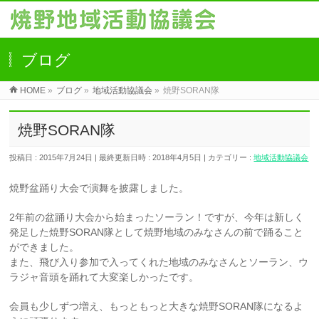
ブログ
HOME
»
ブログ
»
地域活動協議会
»
焼野SORAN隊
焼野SORAN隊
投稿日 : 2015年7月24日
最終更新日時 : 2018年4月5日
カテゴリー :
地域活動協議会
焼野盆踊り大会で演舞を披露しました。
2年前の盆踊り大会から始まったソーラン！ですが、今年は新しく
発足した焼野SORAN隊として焼野地域のみなさんの前で踊ること
ができました。
また、飛び入り参加で入ってくれた地域のみなさんとソーラン、ウ
ラジャ音頭を踊れて大変楽しかったです。
会員も少しずつ増え、もっともっと大きな焼野SORAN隊になるよ