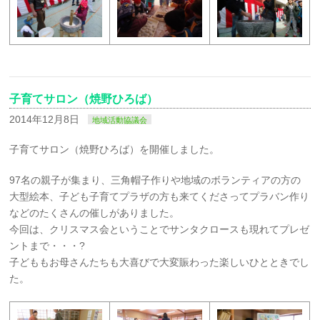
子育てサロン（焼野ひろば）
2014年12月8日
地域活動協議会
子育てサロン（焼野ひろば）を開催しました。
97名の親子が集まり、三角帽子作りや地域のボランティアの方の
大型絵本、子ども子育てプラザの方も来てくださってプラバン作り
などのたくさんの催しがありました。
今回は、クリスマス会ということでサンタクロースも現れてプレゼ
ントまで・・・?
子どももお母さんたちも大喜びで大変賑わった楽しいひとときでし
た。