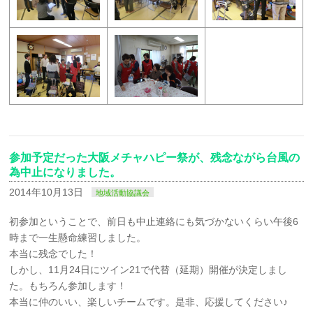
参加予定だった大阪メチャハピー祭が、残念ながら台風の
為中止になりました。
2014年10月13日
地域活動協議会
初参加ということで、前日も中止連絡にも気づかないくらい午後6
時まで一生懸命練習しました。
本当に残念でした！
しかし、11月24日にツイン21で代替（延期）開催が決定しまし
た。もちろん参加します！
本当に仲のいい、楽しいチームです。是非、応援してください♪