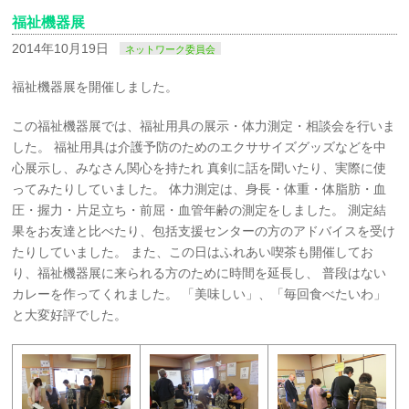
福祉機器展
2014年10月19日
ネットワーク委員会
福祉機器展を開催しました。
この福祉機器展では、福祉用具の展示・体力測定・相談会を行いま
した。 福祉用具は介護予防のためのエクササイズグッズなどを中
心展示し、みなさん関心を持たれ 真剣に話を聞いたり、実際に使
ってみたりしていました。 体力測定は、身長・体重・体脂肪・血
圧・握力・片足立ち・前屈・血管年齢の測定をしました。 測定結
果をお友達と比べたり、包括支援センターの方のアドバイスを受け
たりしていました。 また、この日はふれあい喫茶も開催してお
り、福祉機器展に来られる方のために時間を延長し、 普段はない
カレーを作ってくれました。 「美味しい」、「毎回食べたいわ」
と大変好評でした。