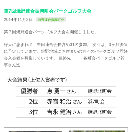
第7回焼野連合振興町会パークゴルフ大会
2014年11月3日
焼野連合振興町会
第７回焼野連合パークゴルフ大会を開催しました。
好天に恵まれ？ 中田連合会長含め31名参加。 次回は、3ヶ月後位
に予定しています。焼野地域にお住まいの方々のパークゴルフ同好
会入会者を募集しています。 連絡先・・・各町会パークゴルフ幹
事さん迄