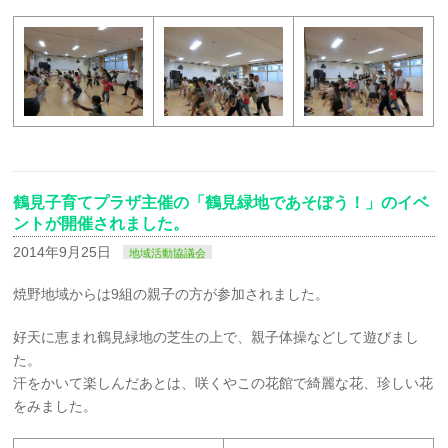
鶴見子育てプラザ主催の「鶴見緑地であそぼう！」のイベ
ントが開催されました。
2014年9月25日
地域活動協議会
焼野地域からは9組の親子の方が参加されました。
好天に恵まれ鶴見緑地の芝生の上で、親子体操などして遊びまし
た。
汗をかいて楽しんだあとは、咲くやこの花館で綺麗な花、珍しい花
をみました。