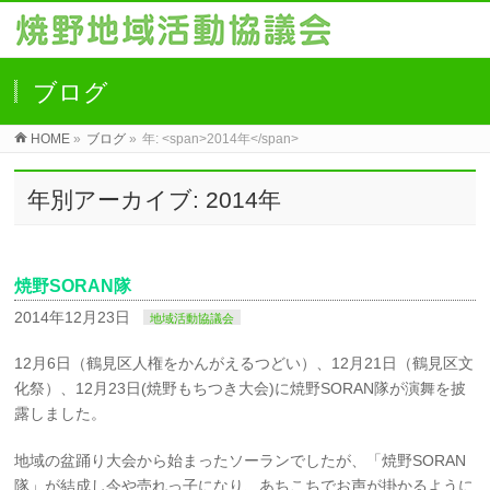
ブログ
HOME
»
ブログ
»
年: <span>2014年</span>
年別アーカイブ: 2014年
焼野SORAN隊
2014年12月23日
地域活動協議会
12月6日（鶴見区人権をかんがえるつどい）、12月21日（鶴見区文
化祭）、12月23日(焼野もちつき大会)に焼野SORAN隊が演舞を披
露しました。
地域の盆踊り大会から始まったソーランでしたが、「焼野SORAN
隊」が結成し今や売れっ子になり、あちこちでお声が掛かるように