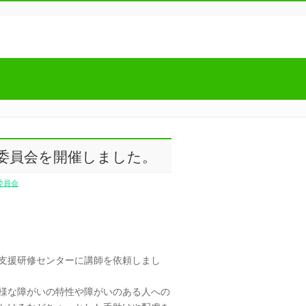
ク委員会を開催しました。
委員会
支援研修センターに講師を依頼しまし
様な障がいの特性や障がいのある人への