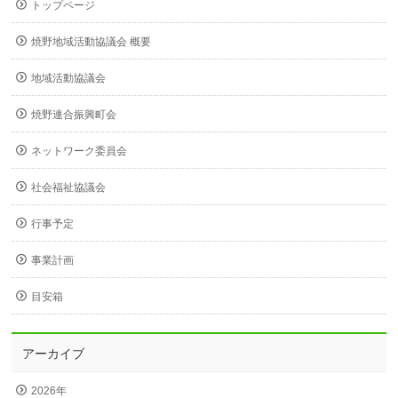
トップページ
焼野地域活動協議会 概要
地域活動協議会
焼野連合振興町会
ネットワーク委員会
社会福祉協議会
行事予定
事業計画
目安箱
アーカイブ
2026年