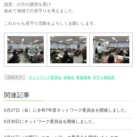
談室」の方の講習を受け
改めて地域での見守りを考えました。
これからも見守り活動をよろしくお願いします。
投稿タグ
ネットワーク委員会
,
研修会
,
要援護者
,
見守り相談室
関連記事
6月27日（金）に令和7年度ネットワーク委員会を開催しました。
8月30日にネットワーク委員会を開催しました。