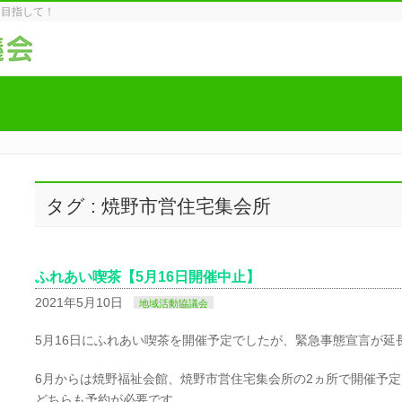
を目指して！
タグ : 焼野市営住宅集会所
ふれあい喫茶【5月16日開催中止】
2021年5月10日
地域活動協議会
5月16日にふれあい喫茶を開催予定でしたが、緊急事態宣言が延
6月からは焼野福祉会館、焼野市営住宅集会所の2ヵ所で開催予
どちらも予約が必要です。