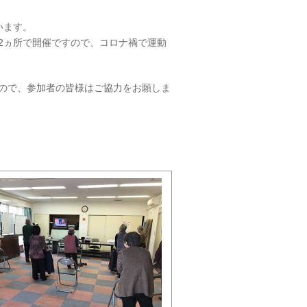
います。
2ヵ所で開催ですので、コロナ禍で運動
ので、参加者の皆様はご協力をお願しま