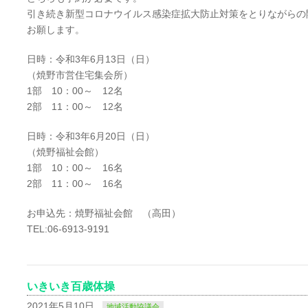
引き続き新型コロナウイルス感染症拡大防止対策をとりながらの
お願します。
日時：令和3年6月13日（日）
（焼野市営住宅集会所）
1部 10：00～ 12名
2部 11：00～ 12名
日時：令和3年6月20日（日）
（焼野福祉会館）
1部 10：00～ 16名
2部 11：00～ 16名
お申込先：焼野福祉会館 （高田）
TEL:06-6913-9191
いきいき百歳体操
2021年5月10日
地域活動協議会