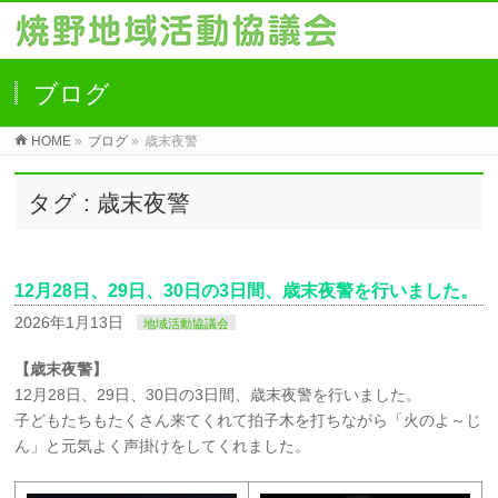
ブログ
HOME
»
ブログ
»
歳末夜警
タグ : 歳末夜警
12月28日、29日、30日の3日間、歳末夜警を行いました。
2026年1月13日
地域活動協議会
【歳末夜警】
12月28日、29日、30日の3日間、歳末夜警を行いました。
子どもたちもたくさん来てくれて拍子木を打ちながら「火のよ～じ
ん」と元気よく声掛けをしてくれました。