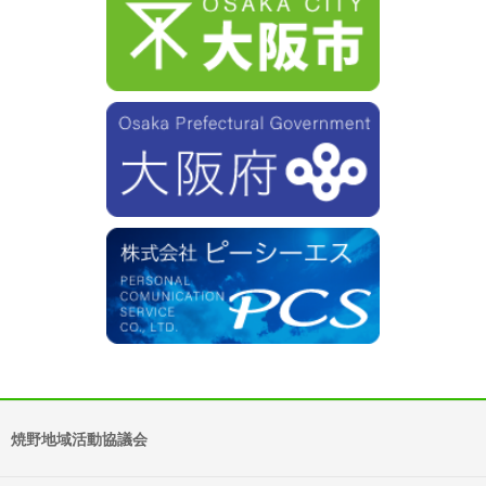
焼野地域活動協議会