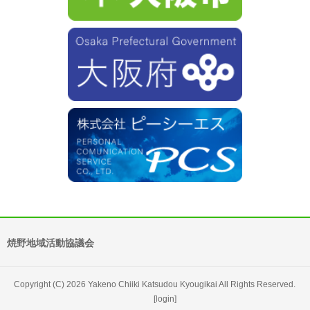
焼野地域活動協議会
Copyright (C) 2026 Yakeno Chiiki Katsudou Kyougikai All Rights Reserved.
[login]