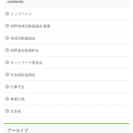
contents
トップページ
焼野地域活動協議会 概要
地域活動協議会
焼野連合振興町会
ネットワーク委員会
社会福祉協議会
行事予定
事業計画
目安箱
アーカイブ