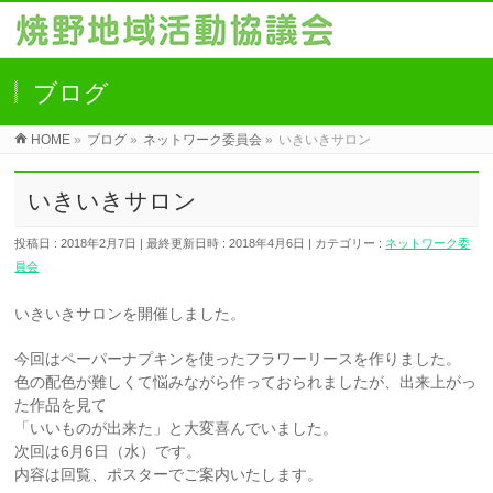
ブログ
HOME
»
ブログ
»
ネットワーク委員会
»
いきいきサロン
いきいきサロン
投稿日 : 2018年2月7日
最終更新日時 : 2018年4月6日
カテゴリー :
ネットワーク委
員会
いきいきサロンを開催しました。
今回はペーパーナプキンを使ったフラワーリースを作りました。
色の配色が難しくて悩みながら作っておられましたが、出来上がっ
た作品を見て
「いいものが出来た」と大変喜んでいました。
次回は6月6日（水）です。
内容は回覧、ポスターでご案内いたします。