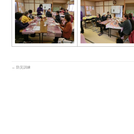
←
防災訓練