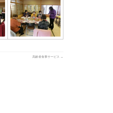
高齢者食事サービス
→