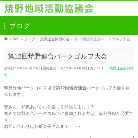
ブログ
HOME
»
ブログ
»
焼野連合振興町会
»
第12回焼野連合パークゴルフ大会
第12回焼野連合パークゴルフ大会
投稿日 : 2017年5月28日
最終更新日時 : 2018年4月6日
カテゴリー :
焼野連合振興町
会
鶴見緑地パークゴルフ場で第12回焼野連合パークゴルフ大会を開
催します。
皆さん、和気あいあいと楽しく頑張りましょう
初めて焼野連合パークゴルフに参加される方は、事前登録が必要で
す。
お問い合わせは各町会長さんまで・・・