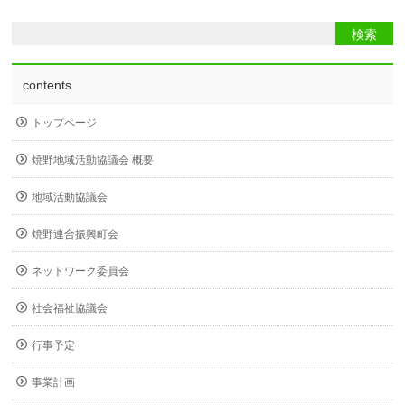
contents
トップページ
焼野地域活動協議会 概要
地域活動協議会
焼野連合振興町会
ネットワーク委員会
社会福祉協議会
行事予定
事業計画