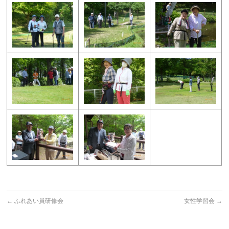
←
ふれあい員研修会
女性学習会
→