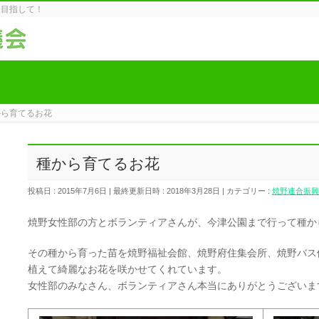
を目指して！
から育てるお花
種から育てるお花
投稿日 : 2015年7月6日
最終更新日時 : 2018年3月28日
カテゴリー :
焼野連合振興
焼野女性部の方とボランティアさんが、今津公園まで行って種か
その種から育った苗を焼野福祉会館、焼野府住集会所、焼野バス
植えて綺麗なお花を咲かせてくれています。
女性部のみなさん、ボランティアさん本当にありがとうございま