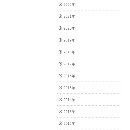
2022年
2021年
2020年
2019年
2018年
2017年
2016年
2015年
2014年
2013年
2012年