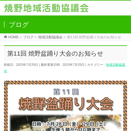
ブログ
HOME
»
ブログ
»
地域活動協議会
»
第11回 焼野盆踊り大会のお知らせ
第11回 焼野盆踊り大会のお知らせ
投稿日 : 2023年7月25日
最終更新日時 : 2023年7月25日
カテゴリー :
地域活動協議
会