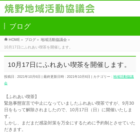
ブログ
HOME
»
ブログ
»
地域活動協議会
»
10月17日にふれあい喫茶を開催します。
10月17日にふれあい喫茶を開催します。
投稿日 : 2021年10月6日
最終更新日時 : 2021年10月6日
カテゴリー :
地域活動協議
会
【ふれあい喫茶】
緊急事態宣言で中止になっていましたふれあい喫茶ですが、9月30
日をもって解除されましたので、10月17日（日）に開催いたしま
す。
しかし、まだまだ感染対策を万全にするために予約制とさせていた
だきます。