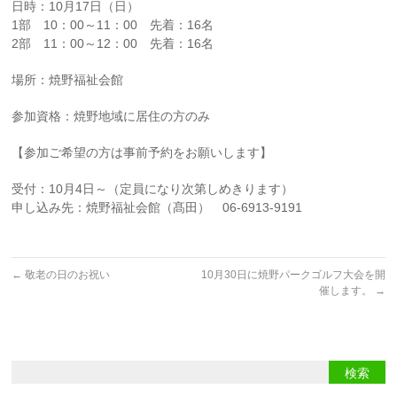
日時：10月17日（日）
1部 10：00～11：00 先着：16名
2部 11：00～12：00 先着：16名
場所：焼野福祉会館
参加資格：焼野地域に居住の方のみ
【参加ご希望の方は事前予約をお願いします】
受付：10月4日～（定員になり次第しめきります）
申し込み先：焼野福祉会館（髙田） 06-6913-9191
←
敬老の日のお祝い
10月30日に焼野パークゴルフ大会を開
催します。
→