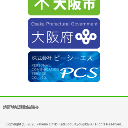
焼野地域活動協議会
Copyright (C) 2026 Yakeno Chiiki Katsudou Kyougikai All Rights Reserved.