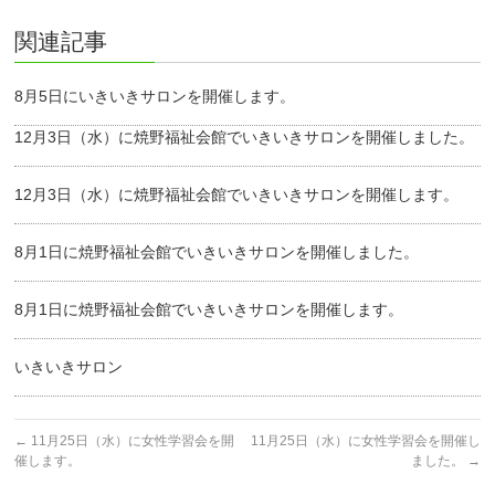
関連記事
8月5日にいきいきサロンを開催します。
12月3日（水）に焼野福祉会館でいきいきサロンを開催しました。
12月3日（水）に焼野福祉会館でいきいきサロンを開催します。
8月1日に焼野福祉会館でいきいきサロンを開催しました。
8月1日に焼野福祉会館でいきいきサロンを開催します。
いきいきサロン
←
11月25日（水）に女性学習会を開
11月25日（水）に女性学習会を開催し
催します。
ました。
→