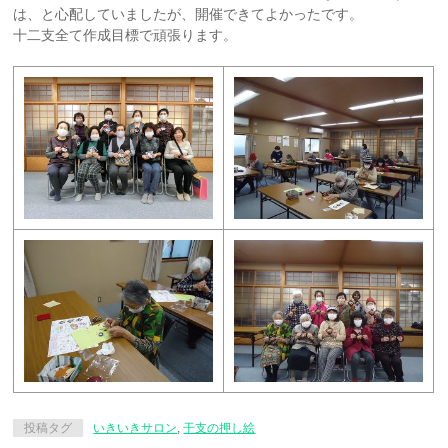
は、と心配していましたが、開催できてよかったです。
十二支全て作成目標で頑張ります。
投稿タグ
いきいきサロン
,
干支の押し絵