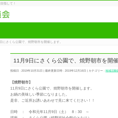
を目指して！
9日にさくら公園で、焼野朝市を開催します。
11月9日にさくら公園で、焼野朝市を開
投稿日 : 2019年10月31日
最終更新日時 : 2019年12月16日
カテゴリー :
地域活動
【焼野朝市】
11月9日にさくら公園で、焼野朝市を開催します。
お鍋の美味しい季節になりました。
是非、ご近所お誘いあわせで見に来てください！！
日時 ： 令和元年11月9日（土） 8：30 ～
場所 ： さくら公園（焼野福祉会館のとなり）