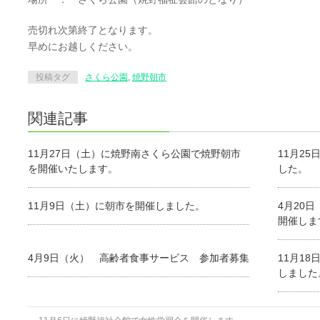
売切れ次第終了となります。
早めにお越しください。
投稿タグ
さくら公園
,
焼野朝市
関連記事
11月27日（土）に焼野南さくら公園で焼野朝市
11月2
を開催いたします。
した。
11月9日（土）に朝市を開催しました。
4月20
開催しま
4月9日（火） 高齢者食事サービス 参加者募集
11月1
しました